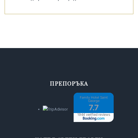
ПРЕПОРЪКА
Family Hotel Saint
George
7.7
1944 verified reviews