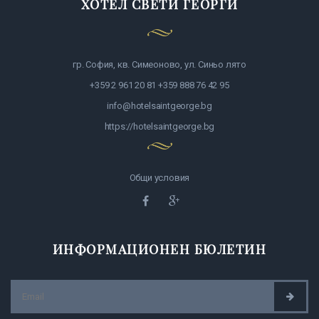
ХОТЕЛ СВЕТИ ГЕОРГИ
гр. София, кв. Симеоново, ул. Синьо лято
+359 2 961 20 81 +359 888 76 42 95
info@hotelsaintgeorge.bg
https://hotelsaintgeorge.bg
Общи условия
ИНФОРМАЦИОНЕН БЮЛЕТИН