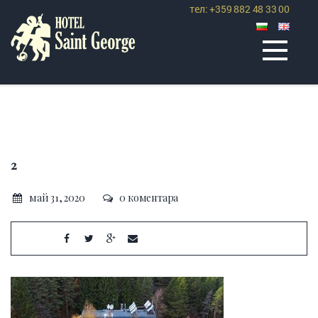
тел: +359 882 48 33 00
2
май 31, 2020
0 коментара