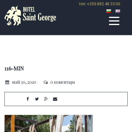
тел: +359 882 48 33 00
116-MIN
май 30, 2020
0 коментара