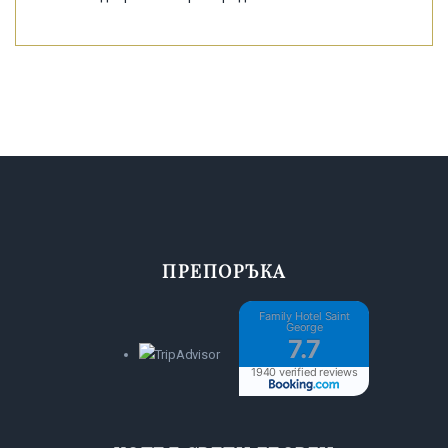
ПРЕПОРЪКА
Family Hotel Saint
George
7.7
1940 verified reviews