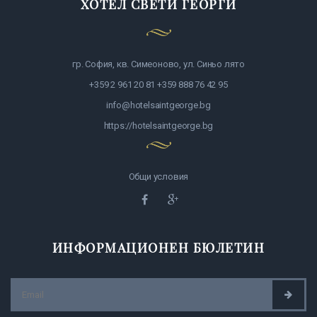
ХОТЕЛ СВЕТИ ГЕОРГИ
гр. София, кв. Симеоново, ул. Синьо лято
+359 2 961 20 81 +359 888 76 42 95
info@hotelsaintgeorge.bg
https://hotelsaintgeorge.bg
Общи условия
ИНФОРМАЦИОНЕН БЮЛЕТИН