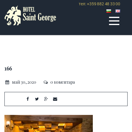
тел: +359 882 48 33 00
166
май 30, 2020
0 коментара