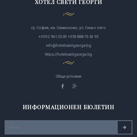
ХОТЕЛ СВЕТИ ГЕОРГИ
гр. София, кв. Симеоново, ул. Синьо лято
+359 2 961 20 81 +359 888 76 42 95
info@hotelsaintgeorge.bg
https://hotelsaintgeorge.bg
Общи условия
ИНФОРМАЦИОНЕН БЮЛЕТИН