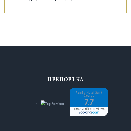
ПРЕПОРЪКА
Family Hotel Saint
George
7.7
1940 verified reviews